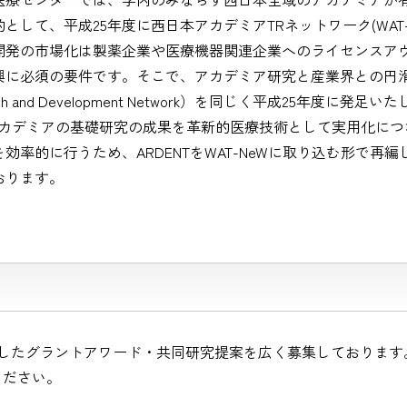
して、平成25年度に西日本アカデミアTRネットワーク(WAT-
開発の市場化は製薬企業や医療機器関連企業へのライセンスア
興に必須の要件です。そこで、アカデミア研究と産業界との円
search and Development Network）を同じく平成25年度に発足
アカデミアの基礎研究の成果を革新的医療技術として実用化につ
効率的に行うため、ARDENTをWAT-NeWに取り込む形で再
ております。
を通したグラントアワード・共同研究提案を広く募集しておりま
ください。