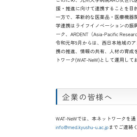
援・推進に向けて連携することを目的と
一方で、革新的な医薬品・医療機器
学連携はライフイノベーションの振
ーク、ARDENT（Asia-Pacific Re
令和元年9月からは、西日本地域の
携の推進、情報の共有、人材の育成を
トワーク(WAT-NeW)として運用し
企業の皆様へ
WAT-NeWでは、本ネットワーク
info@med.kyushu-u.ac.jp
までご連絡