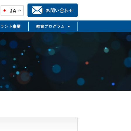
お問い合わせ
JA
ラント事業
教育プログラム
TR推進合同フォーラム
TSMTP
Translational Science &
Medicine Training Program