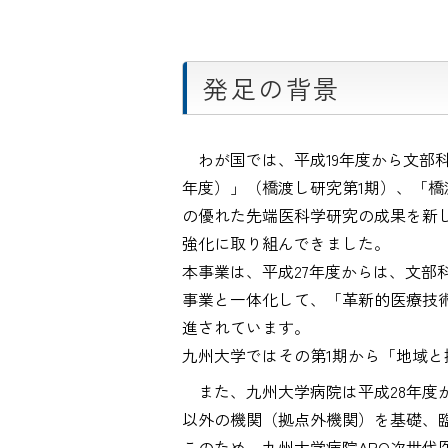
発足の背景
わが国では、平成19年度から文部科
年度）」（橋渡し研究第1期）、「橋
の優れた先端医科学研究の成果を新
強化に取り組んできました。
本事業は、平成27年度からは、文部
事業と一体化して、「革新的医療技
進されています。
九州大学ではその第1期から「地域
また、九州大学病院は平成28年度
以外の機関（拠点外機関）を基礎、
このため、九州大学病院ARO次世