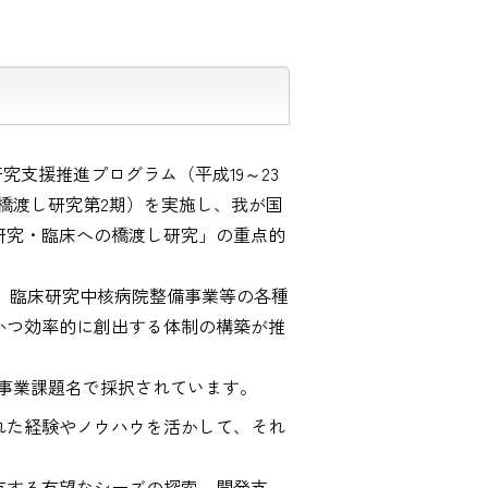
支援推進プログラム（平成19～23
（橋渡し研究第2期）を実施し、我が国
研究・臨床への橋渡し研究」の重点的
し、臨床研究中核病院整備事業等の各種
かつ効率的に創出する体制の構築が推
事業課題名で採択されています。
れた経験やノウハウを活かして、それ
。
有する有望なシーズの探索、開発支