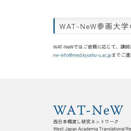
WAT-NeW参画大
WAT-NeWではご依頼に応じて、講
nw-info@med.kyushu-u.ac.jp
までご連
西日本橋渡し研究ネットワーク
West Japan Academia Translational R