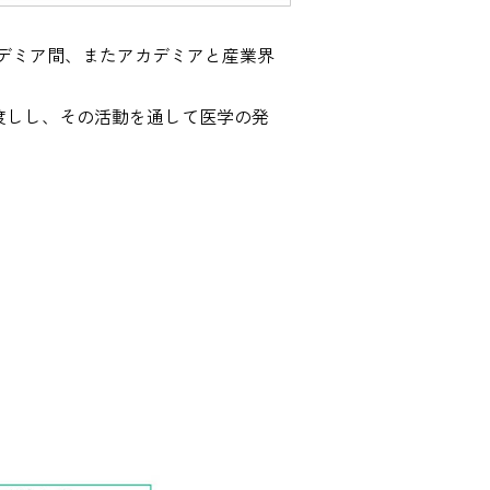
カデミア間、またアカデミアと産業界
渡しし、その活動を通して医学の発