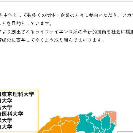
7大学を主体として数多くの団体・企業の方々に参画いただき、ア
ことを目的としています。
アより創出されるライフサイエンス系の革新的技術を社会に橋
育成のに寄与してゆくよう取り組んでまいります。