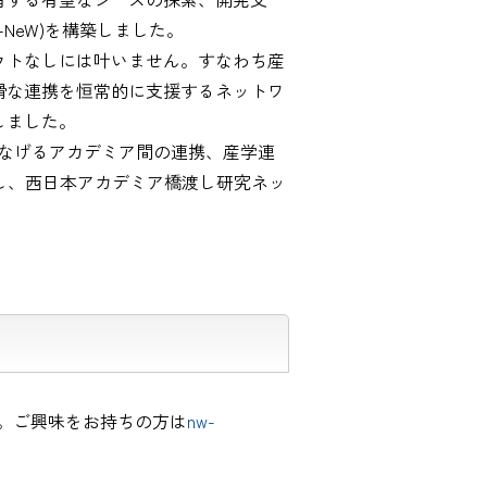
NeW)を構築しました。
ウトなしには叶いません。すなわち産
滑な連携を恒常的に支援するネットワ
いたしました。
なげるアカデミア間の連携、産学連
編し、西日本アカデミア橋渡し研究ネッ
す。ご興味をお持ちの方は
nw-