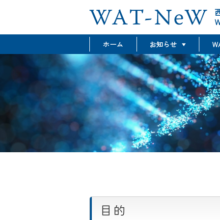
W
ホーム
お知らせ
W
最新情報
グラント情報
イベント情報
目的