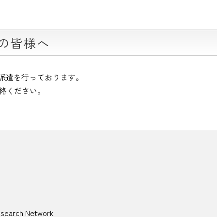
学の皆様へ
師派遣を行っております。
絡ください。
esearch Network