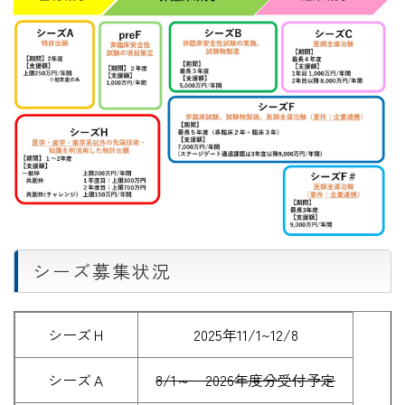
シーズ募集状況
シーズＨ
2025年11/1~12/8
シーズＡ
8/1～ 2026年度分受付予定