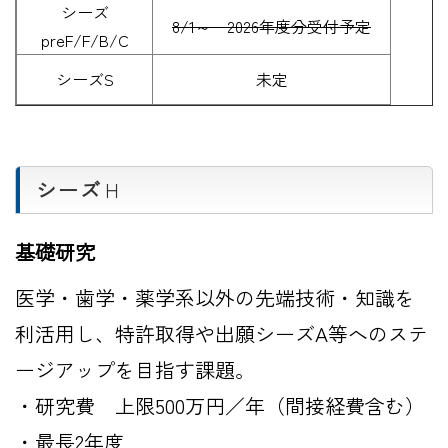
シーズ
8/1～ 2026年度分受付予定
preF/F/B/C
シーズS
未定
シーズ
Ｈ
基礎研究
医学・歯学・薬学系以外の先端技術・知識を
利活用し、特許取得や出願シーズA等へのステ
ージアップを目指す課題。
・研究費 上限500万円／年（間接経費含む）
・最長2年度