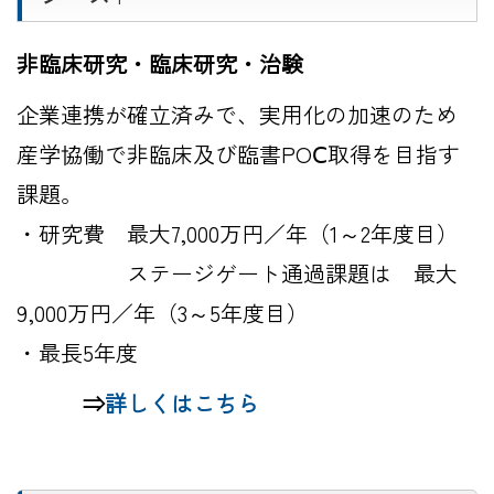
非臨床研究・臨床研究・治験
企業連携が確立済みで、実用化の加速のため
産学協働で非臨床及び臨書POⅭ取得を目指す
課題。
・研究費 最大7,000万円／年（1～2年度目）
ステージゲート通過課題は 最大
9,000万円／年（3～5年度目）
・最長5年度
⇒
詳しくはこちら