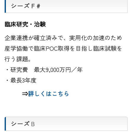
シーズＦ#
臨床研究・治験
企業連携が確立済みで、実用化の加速のため
産学協働で臨床POC取得を目指し臨床試験を
行う課題。
・研究費 最大9,000万円／年
・最長3年度
⇒
詳しくはこちら
シーズ
Ｂ