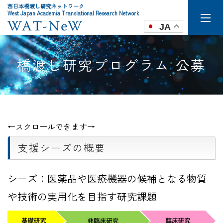
西日本橋渡し研究ネットワーク
West Japan Academia Translational Research Network
JA
橋渡し研究プログラム 公募
支援シーズの概要
シーズ：医薬品や医療機器の候補となる物質
や技術の実用化を目指す研究課題