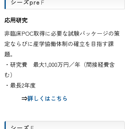
シーズpre
Ｆ
応用研究
非臨床POC取得に必要な試験パッケージの策
定ならびに産学協働体制の確立を目指す課
題。
・研究費 最大1,000万円／年（間接経費含
む）
・最長2年度
⇒
詳しくはこちら
シーズ
Ｆ