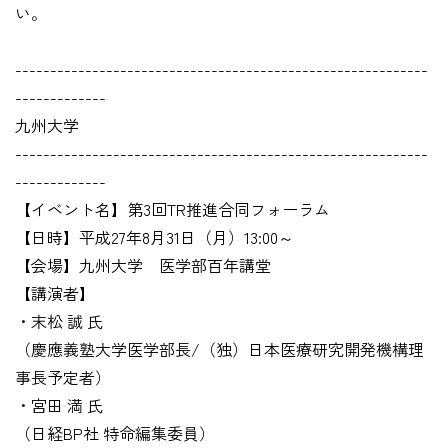
い。
-----------------------------------------------------------
-------------
九州大学
-----------------------------------------------------------
-------------
【イベント名】第3回TR推進合同フォーラム
【日時】平成27年8月31日（月）13:00～
【会場】九州大学 医学部百年講堂
【講演者】
・末松 誠 氏
（慶應義塾大学医学部長/（独）日本医療研究開発機構理
事長予定者）
・宮田 満 氏
（日経BP社 特命編集委員）