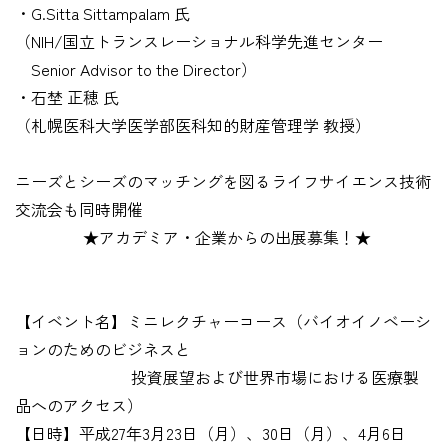
・G.Sitta Sittampalam 氏
（NIH/国立トランスレーショナル科学先進センター
Senior Advisor to the Director）
・石埜 正穂 氏
（札幌医科大学医学部医科知的財産管理学 教授）
ニーズとシーズのマッチングを図るライフサイエンス技術
交流会も同時開催
★アカデミア・企業からの出展募集！★
【イベント名】ミニレクチャーコース（バイオイノベーシ
ョンのためのビジネスと
投資展望および世界市場における医療製
品へのアクセス）
【日時】平成27年3月23日（月）、30日（月）、4月6日