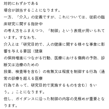
対的にわずかである
場合が該当することになります。
一方、「介入」の定義ですが、これについては、従前の臨
床研究に関する指針中
の考え方をふまえつつ、「制御」という表現が用いられて
います。すなわち、
介入とは「研究目的で、人の健康に関する様々な事象に影
響を与える要因（健康
の保持増進につながる行動、医療における傷病の予防、診
断又は治療のための
投薬、検査等を含む）の有無又は程度を制御する行為（通
常の診療を超える医療
行為であって、研究目的で実施するものを含む）をい
う。」ことになります。
但し、ガイダンスに沿った制御の内容の見極めが重要とな
ります。