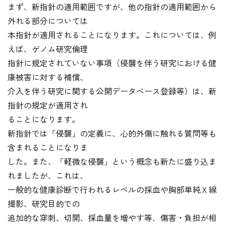
まず、新指針の適用範囲ですが、他の指針の適用範囲から
外れる部分については
本指針が適用されることになります。これについては、例
えば、ゲノム研究倫理
指針に規定されていない事項（侵襲を伴う研究における健
康被害に対する補償、
介入を伴う研究に関する公開データベース登録等）は、新
指針の規定が適用され
ることになります。
新指針では「侵襲」の定義に、心的外傷に触れる質問等も
含まれることになりま
した。また、「軽微な侵襲」という概念も新たに盛り込ま
れましたが、これは、
一般的な健康診断で行われるレベルの採血や胸部単純Ｘ線
撮影、研究目的での
追加的な穿刺、切開、採血量を増やす等、傷害・負担が相