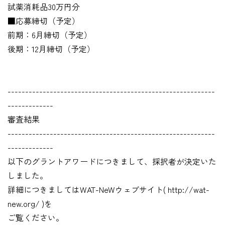
試薬消耗品30万円分
■応募締切（予定）
前期：6月締切（予定）
後期：12月締切（予定）
-----------------------------------------------------------
-------------
審査結果
-----------------------------------------------------------
-------------
以下のグラントアワードにつきまして、採択者が決定いた
しました。
詳細につきましてはWAT-NeWウェブサイト( http://wat-
new.org/ )を
ご覧ください。