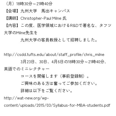
（月）18時30分～21時40分
【会場】九州大学 馬出キャンパス
【講師】Christopher-Paul Milne 氏
【内容】この度、医学領域におけるR&Dで著名な、タフツ
大学のMilne先生を
九州大学の客員教授として招聘しました。
http://csdd.tufts.edu/about/staff_profile/chris_milne
3月23日、30日、4月6日の18時30分～21時40分、
英語でのミニレクチャー
コースを開催します（事前登録制）。
ご興味のある方は奮ってご参加ください。
詳細は以下をご覧ください。
http://wat-new.org/wp-
content/uploads/2015/03/Syllabus-for-MBA-students.pdf