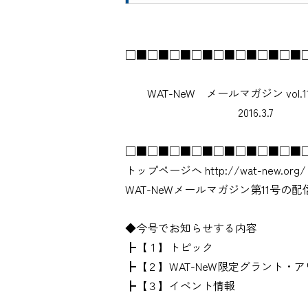
□■□■□■□■□■□■□■□■
WAT-NeW メールマガジン vol.
2016.3.7
□■□■□■□■□■□■□■□■
トップページへ http://wat-new.org/
WAT-NeWメールマガジン第11号の
◆今号でお知らせする内容
┣【１】トピック
┣【２】WAT-NeW限定グラント・
┣【３】イベント情報