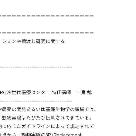
＝＝＝＝＝＝＝＝＝＝＝＝＝＝＝＝＝＝＝＝
＝＝＝＝＝＝＝＝＝＝＝＝＝＝＝＝＝＝＝＝
ーションや橋渡し研究に関する
----------------------------------
センター 特任講師 一鬼 勉
----------------------------------
農薬の開発あるいは基礎生物学の領域では、
、動物実験はたびたび批判されてきている。
的に応じたガイドラインによって規定されて
、動物実験の3R (Replacement