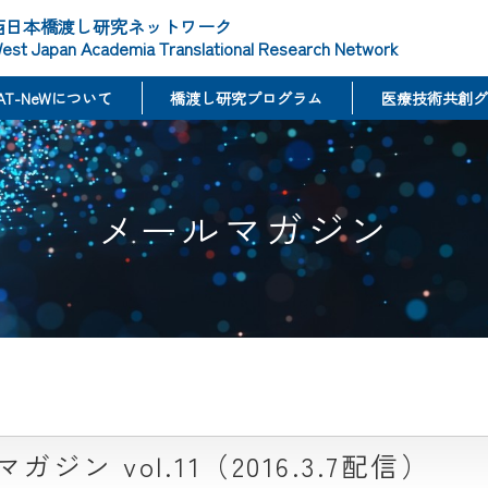
西日本橋渡し研究ネットワーク
est Japan Academia Translational Research Network
AT-NeWについて
橋渡し研究プログラム
医療技術共創グ
メールマガジン
ジン vol.11（2016.3.7配信）