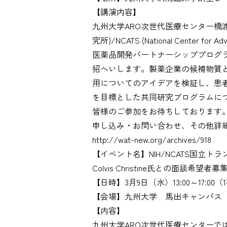
【講演内容】
九州大学ARO次世代医療センター橋渡
究所)/NCATS (National Center for Adv
医薬品開発パートナーシッププログラムディレ
招へいします。製薬企業の候補物質
用についてのアイデアを検証し、患
を目標とした共同研究プログラムに
皆様のご参加をお待ちしております
申し込み・お問い合わせ、その他詳細
http://wat-new.org/archives/918
【イベント名】NIH/NCATS国立
Colvis Christine氏との面談希望者
【日時】3月9日（水）13:00～17:0
【会場】九州大学 馬出キャンパス
【内容】
九州大学ARO次世代医療センターでは、NIH