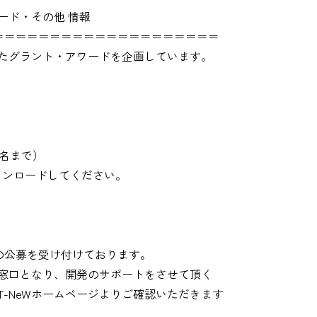
ワード・その他 情報
＝＝＝＝＝＝＝＝＝＝＝＝＝＝＝＝＝＝＝＝
としたグラント・アワードを企画しています。
。
3名まで）
ウンロードしてください。
の公募を受け付けております。
局が窓口となり、開発のサポートをさせて頂く
T-NeWホームページよりご確認いただきます