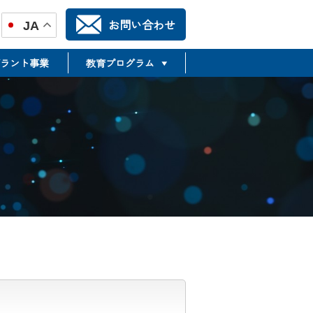
お問い合わせ
JA
ラント事業
教育プログラム
TR推進合同フォーラム
TSMTP
Translational Science &
Medicine Training Program