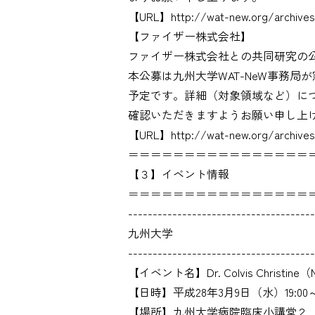
【URL】http://wat-new.org/archives
【ファイザー株式会社】
ファイザー株式会社との共同研究の
本公募は九州大学WAT-NeW事務
予定です。詳細（対象領域など）につ
確認いただきますようお願い申し上
【URL】http://wat-new.org/archives
＝＝＝＝＝＝＝＝＝＝＝＝＝＝＝＝
【３】イベント情報
＝＝＝＝＝＝＝＝＝＝＝＝＝＝＝＝
--------------------------------------
九州大学
--------------------------------------
【イベント名】Dr. Colvis Christi
【日時】平成28年3月9日（水）19:00～2
【場所】九州大学病院臨床小講堂２