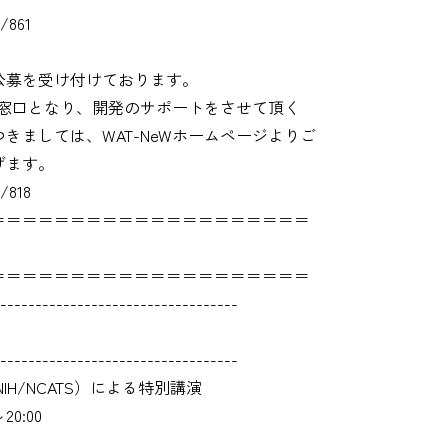
/861
公募を受け付けております。
局が窓口となり、開発のサポートをさせて頂く
きましては、WAT-NeWホームページよりご
げます。
/818
＝＝＝＝＝＝＝＝＝＝＝＝＝＝＝＝＝＝＝＝
＝＝＝＝＝＝＝＝＝＝＝＝＝＝＝＝＝＝＝＝
----------------------------------
----------------------------------
ne（NIH/NCATS）による特別講演
0:00