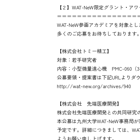
【２】WAT-NeW限定グラント・ア
＝＝＝＝＝＝＝＝＝＝＝＝＝＝＝＝
WAT-NeW参画アカデミアを対象
多くのご応募をお待ちしております
【株式会社トミー精工】
対象：若手研究者
内容：小型微量遠心機 PMC-060（
公募要領・提案書は下記URLよりダ
http://wat-new.org/archives/940
【株式会社 先端医療開発】
株式会社先端医療開発との共同研究
本公募は九州大学WAT-NeW事務
予定です。詳細につきましては、WA
ようお願い申し上げます。