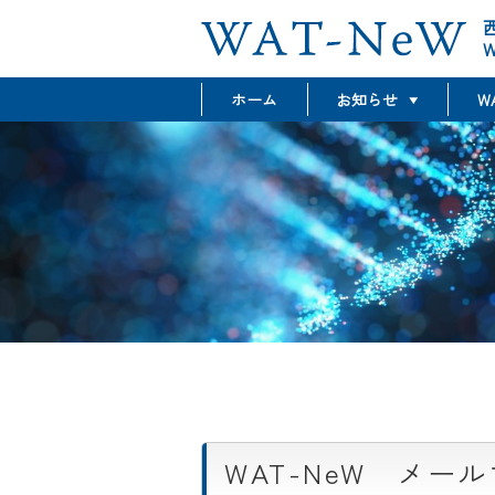
W
ホーム
お知らせ
W
最新情報
グラント情報
イベント情報
WAT-NeW メールマガ