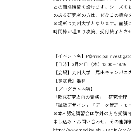
との面談時間を設けます。シーズを
のある研究者の方は、ぜひこの機会
※場所は九州大学となります。面談
時間枠が埋まり次第、受付終了とさ
【イベント名】PI(Principal Investig
【日時】3月24日（木）13:00～18:15
【会場】九州大学 馬出キャンパス
【参加費】無料
【プログラム内容】
「臨床研究とPIの責務」「研究倫理
「試験デザイン」「データ管理・モ
※本PI認定講習会は学外の方も受講
申し込み・お問い合わせ、その他詳細
http://www.med.kyushu-u.ac.jp/crc/