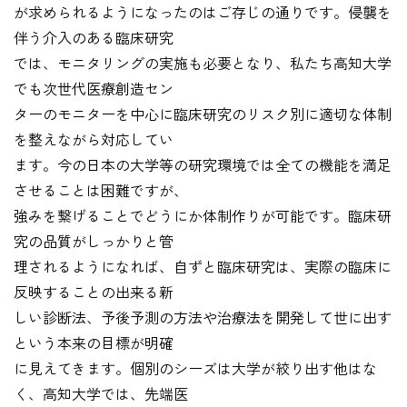
が求められるようになったのはご存じの通りです。侵襲を
伴う介入のある臨床研究
では、モニタリングの実施も必要となり、私たち高知大学
でも次世代医療創造セン
ターのモニターを中心に臨床研究のリスク別に適切な体制
を整えながら対応してい
ます。今の日本の大学等の研究環境では全ての機能を満足
させることは困難ですが、
強みを繋げることでどうにか体制作りが可能です。臨床研
究の品質がしっかりと管
理されるようになれば、自ずと臨床研究は、実際の臨床に
反映することの出来る新
しい診断法、予後予測の方法や治療法を開発して世に出す
という本来の目標が明確
に見えてきます。個別のシーズは大学が絞り出す他はな
く、高知大学では、先端医