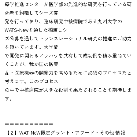
療学推進センターが医学部の先進的な研究を行っている研
究者を組織してシーズ開
発を行っており、臨床研究中核病院である九州大学の
WATS-Newを通した橋渡しシー
ズ公募を通してトランスレーショナル研究の推進にご助力
を頂いています。大学間
で開発に関わるノウハウを共有して成功例を積み重ねてい
くことが、我が国の医薬
品・医療機器の開発力を高めるために必須のプロセスだと
考えます。このプロセス
の中で中核病院が大きな役割を果たされることを期待しま
す。
＝＝＝＝＝＝＝＝＝＝＝＝＝＝＝＝＝＝＝＝＝＝＝＝＝＝
＝＝＝＝＝＝＝＝＝＝
【２】WAT-NeW限定グラント・アワード・その他 情報