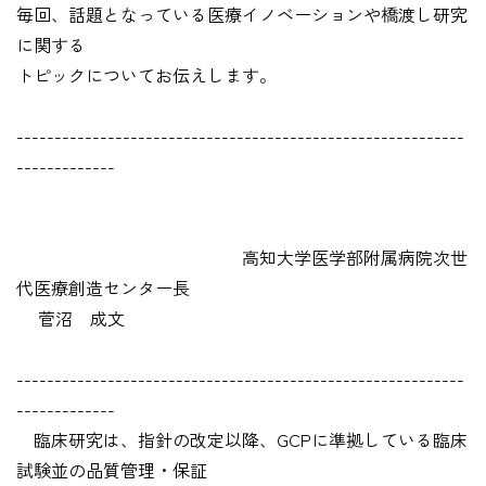
毎回、話題となっている医療イノベーションや橋渡し研究
に関する
トピックについてお伝えします。
-----------------------------------------------------------
-------------
高知大学医学部附属病院次世
代医療創造センター長
菅沼 成文
-----------------------------------------------------------
-------------
臨床研究は、指針の改定以降、GCPに準拠している臨床
試験並の品質管理・保証