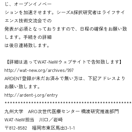
じ、オープンイノベー
ションを加速させます。シーズA採択研究者はライフサイ
エンス技術交流会での
発表が必須となっておりますので、日程の確保をお願い致
します。手続きの詳細
は後日連絡致します。
【詳細は追ってWAT-NeWウェブサイトで告知致します】
http://wat-new.org/archives/997
ARDENT登録が未だお済みで無い方は、下記アドレスより
お願い致します。
http://ardent-j.org/entry
************************************************
九州大学 ARO次世代医療センター 橋渡研究推進部門
WAT-NeW担当 川口／岩崎
〒812-8582 福岡市東区馬出3-1-1