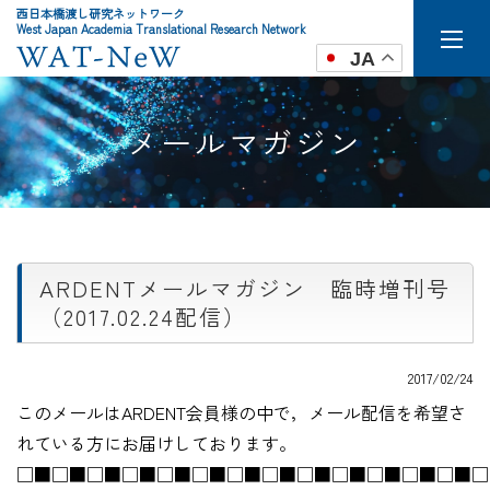
西日本橋渡し研究ネットワーク
West Japan Academia Translational Research Network
JA
メールマガジン
ARDENTメールマガジン 臨時増刊号
（2017.02.24配信）
2017/02/24
このメールはARDENT会員様の中で，メール配信を希望さ
れている方にお届けしております。
□■□■□■□■□■□■□■□■□■□■□■□■□■□