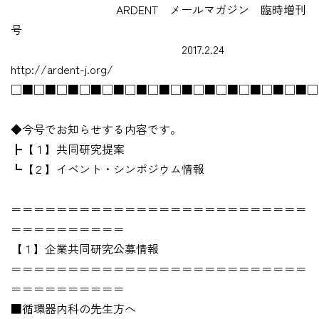
ARDENT メールマガジン 臨時増刊
号
2017.2.24
http://ardent-j.org/
□■□■□■□■□■□■□■□■□■□■□■□■□■□
◆今号でお知らせする内容です。
┣【１】共同研究提案
┗【２】イベント・シンポジウム情報
＝＝＝＝＝＝＝＝＝＝＝＝＝＝＝＝＝＝＝＝＝＝＝＝＝＝
＝＝＝＝＝＝＝＝＝＝
【１】企業共同研究公募情報
＝＝＝＝＝＝＝＝＝＝＝＝＝＝＝＝＝＝＝＝＝＝＝＝＝＝
＝＝＝＝＝＝＝＝＝＝
■循環器内科の先生方へ