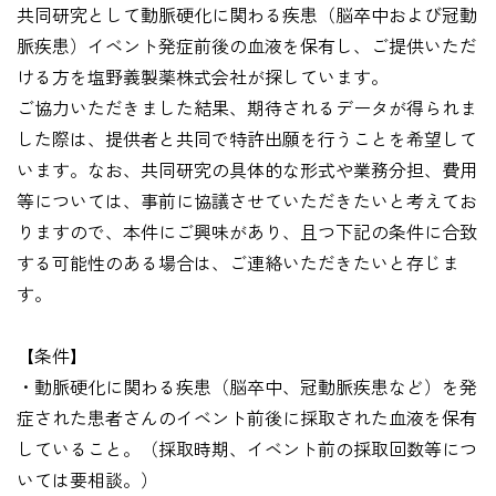
共同研究として動脈硬化に関わる疾患（脳卒中および冠動
脈疾患）イベント発症前後の血液を保有し、ご提供いただ
ける方を塩野義製薬株式会社が探しています。
ご協力いただきました結果、期待されるデータが得られま
した際は、提供者と共同で特許出願を行うことを希望して
います。なお、共同研究の具体的な形式や業務分担、費用
等については、事前に協議させていただきたいと考えてお
りますので、本件にご興味があり、且つ下記の条件に合致
する可能性のある場合は、ご連絡いただきたいと存じま
す。
【条件】
・動脈硬化に関わる疾患（脳卒中、冠動脈疾患など）を発
症された患者さんのイベント前後に採取された血液を保有
していること。（採取時期、イベント前の採取回数等につ
いては要相談。）