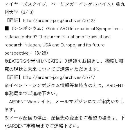
マイヤーズスクイブ，べーリンガーインゲルハイム）＠九
州大学（3/10）
【詳細】http://ardent-j.org/archives/3742/
■（シンポジウム）Global ARO International Symposium –
Is Japan behind? The current situation of translational
research in Japan, USA and Europe, and its future
perspective -（3/28）
欧EATSRISや米NIH/NCATSより講師をお招きし、橋渡し研
究の現状と未来についてご講演いただきます。
【詳細】http://ardent-j.org/archives/3774/
※イベント・シンポジウム情報等お持ちの方は，ARDENT
事務局までご連絡下さい。
ARDENT Webサイト，メールマガジンにてご案内いたし
ます。
※メール配信の停止，配信先の変更をご希望の場合は，下
記ARDENT事務局までご連絡下さい。