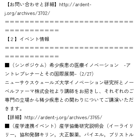
【お問い合わせと詳細】http://ardent-
j.org/archives/3702/
＝＝＝＝＝＝＝＝＝＝＝＝＝＝＝＝＝＝＝＝＝＝＝＝＝＝
＝＝＝＝＝＝＝＝＝＝＝
【２】イベント情報
＝＝＝＝＝＝＝＝＝＝＝＝＝＝＝＝＝＝＝＝＝＝＝＝＝＝
＝＝＝＝＝＝＝＝＝＝＝
■（シンポジウム）希少疾患の医療イノベーション -ア
ントレプレナーとその国際展開–（2/27）
ニューサウスウェールズ大学イノベーション研究所とノー
ベルファーマ株式会社より講師をお招きし、それぞれのご
専門の立場から稀少疾患との関わりについてご講演いただ
きます。
【詳細】http://ardent-j.org/archives/3765/
■（産学連携イベント）産学協働研究説明会（イーライリ
リー，協和発酵キリン，大正製薬，バイエル，ブリストル