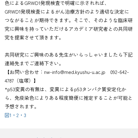
色によるGRWD1発現検査で明確に示されれば、
GRWD1発現検査によるがん治療方針のより適切な決定に
つながることが期待できます。そこで、そのような臨床研
究に興味を持っていただけるアカデミア研究者との共同研
究を提案させて頂きます。
共同研究にご興味のある先生がいらっしゃいましたら下記
連絡先までご連絡下さい。
【お問い合わせ：nw-info@med.kyushu-u.ac.jp 092-642-
4787（塩塚）】
*p53変異の有無は、変異によるp53タンパク質安定化か
ら、免疫染色によりある程度簡便に推定することが可能と
予想されます。
図1・2・3