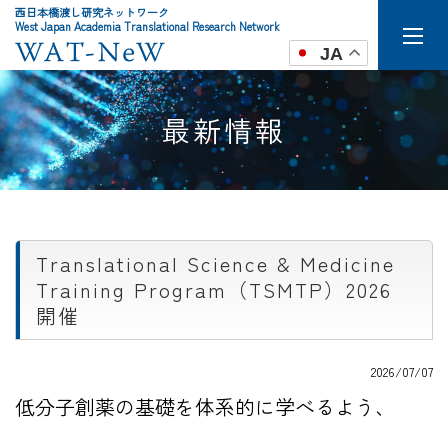
西日本橋渡し研究ネットワーク
West Japan Academia Translational Research Network
JA
最新情報
Translational Science & Medicine
Training Program（TSMTP）2026
開催
2026/07/07
低分子創薬の基礎を体系的に学べるよう、