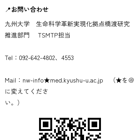
📍
お問い合わせ
九州大学 生命科学革新実現化拠点橋渡研究
推進部門 TSMTP担当
Tel：092-642-4802、4553
Mail：nw-info★med.kyushu-u.ac.jp （★を＠
に変えてくださ
い。）