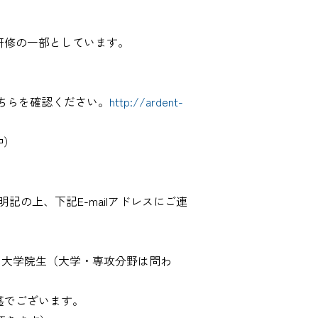
研修の一部としています。
ちらを確認ください。
http://ardent-
中）
記の上、下記E-mailアドレスにご連
・大学院生（大学・専攻分野は問わ
甚でございます。