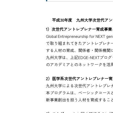
平成30年度 九州大学次世代ア
1）次世代アントレプレナー育成事業
Global Entrepreneurship
で取り組まれてきたアントレプレナ
する人材の育成、関係者・関係機関
九州大学は、上記EDGE-NEXT
のアカデミアとのネットワークを活
2）医学系次世代アントレプレナー
九州大学による次世代アントレプレ
本プログラムは、ベーシックコース
新事業創出を担う人材を育成するこ