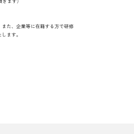
頂きます）
。また、企業等に在籍する方で研修
たします。