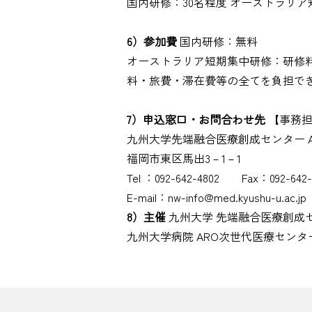
国内研修：30名程度 オーストラリ
6）参加費
国内研修：無料
オーストラリア短期集中研修：研修
料・旅費・滞在費等の全てを負担で
7）申込窓口・お問合わせ先
【事務担
九州大学先端融合医療創成センター A
福岡市東区馬出3－1－1
Tel ：092-642-4802 Fax：092-642-
E-mail：nw-info@med.kyushu-u.ac.jp
8）主催
九州大学 先端融合医療創成セ
九州大学病院 ARO次世代医療センタ