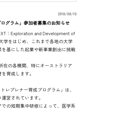
2018/08/10
プログラム」参加者募集のお知らせ
ation and Development of
プログラム採択大学をはじめ、これまで各地の大学
果を基にした起業や新事業創出に挑戦
外所在の各機関、特にオーストラリア
材を育成します。
ントレプレナー育成プログラム」は、
り運営されています。
アでの短期集中研修によって、医学系