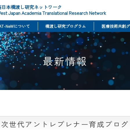
西日本橋渡し研究ネットワーク
est Japan Academia Translational Research Network
AT-NeWについて
橋渡し研究プログラム
医療技術共創グ
最新情報
学系次世代アントレプレナー育成プログ