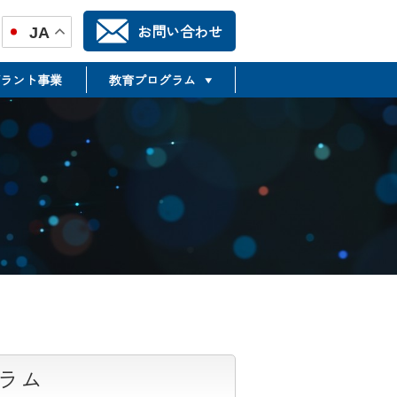
お問い合わせ
JA
ラント事業
教育プログラム
TR推進合同フォーラム
TSMTP
Translational Science &
Medicine Training Program
ラム