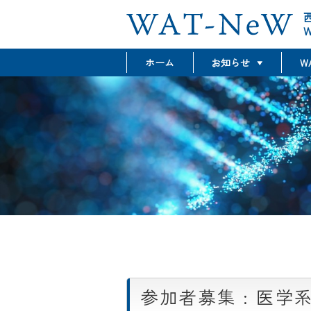
W
ホーム
お知らせ
W
最新情報
グラント情報
イベント情報
参加者募集 : 医