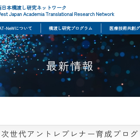
西日本橋渡し研究ネットワーク
est Japan Academia Translational Research Network
AT-NeWについて
橋渡し研究プログラム
医療技術共創グ
最新情報
学系次世代アントレプレナー育成プログ