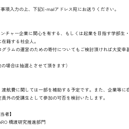
項入力の上、下記E-mailアドレス宛にお送りください。
ンチャー企業に関心を有する、もしくは起業を目指す学部生
に在籍する社会人。
ログラムの運営のための寄付についてもご検討頂ければ大変幸
数の場合は抽選とさせて頂きます）
、渡航費に関しては一部を補助する予定です。また、企業等に
定員外の受講生として参加の可否を検討いたします。
当者】
RO 橋渡研究推進部門