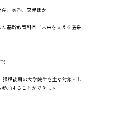
財産、契約、交渉ほか
した基幹教育科目「未来を支える医系
TP)」
博士課程後期の大学院生を主な対象とし
も参加することができます。