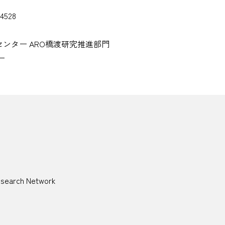
4528
ンター ARO橋渡研究推進部門
ー
esearch Network