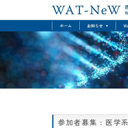
W
ホーム
お知らせ
W
最新情報
グラント情報
イベント情報
参加者募集 : 医