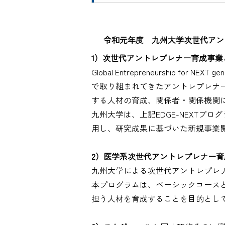
令和元年度 九州大学次世代アン
1）次世代アントレプレナー育成事業
Global Entrepreneurship
で取り組まれてきたアントレプレナ
する人材の育成、関係者・関係機関
九州大学は、上記EDGE-NEXT
用し、研究成果に基づいた新規事業
2）医学系次世代アントレプレナー
九州大学による次世代アントレプレ
本プログラムは、ベーシックコース
担う人材を育成することを目的とし