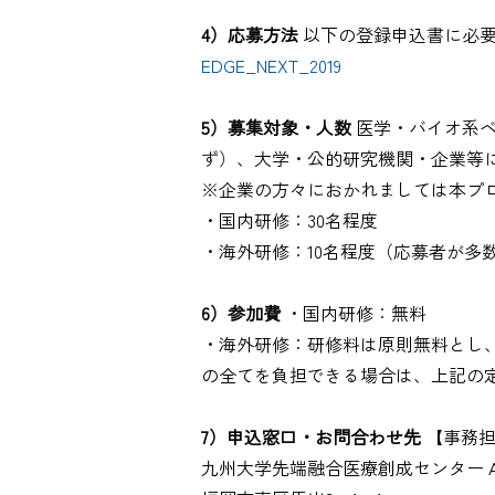
4）応募方法
以下の登録申込書に必要事
EDGE_NEXT_2019
5）募集対象・人数
医学・バイオ系ベ
ず）、大学・公的研究機関・企業等
※企業の方々におかれましては本プ
・国内研修：30名程度
・海外研修：10名程度（応募者が多
6）参加費
・国内研修：無料
・海外研修：研修料は原則無料とし
の全てを負担できる場合は、上記の
7）申込窓口・お問合わせ先
【事務担
九州大学先端融合医療創成センター A