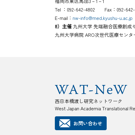
福岡市東区馬出3－1－1
Tel ：092-642-4802 Fax：092-642-
E-mail：
nw-info@med.kyushu-u.ac.jp
8）主催
九州大学 先端融合医療創成セ
九州大学病院 ARO次世代医療センタ
西日本橋渡し研究ネットワーク
West Japan Academia Translational R
お問い合わせ