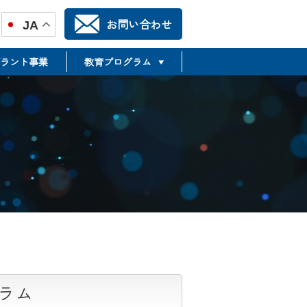
お問い合わせ
JA
ラント事業
教育プログラム
TR推進合同フォーラム
TSMTP
Translational Science &
Medicine Training Program
ラム