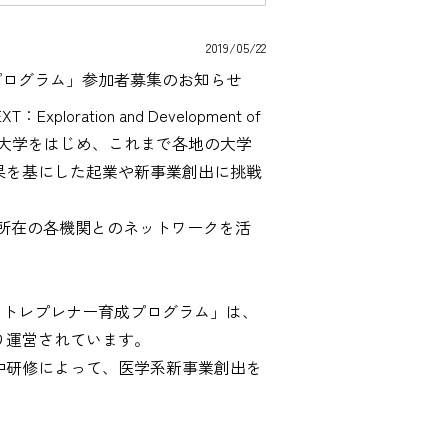
2019/05/22
プログラム」参加者募集のお知らせ
ation and Development of
プログラム採択大学をはじめ、これまで各地の大学
果を基にした起業や新事業創出に挑戦
外所在の各機関とのネットワークを活
ントレプレナー育成プログラム」は、
り運営されています。
中研修によって、医学系新事業創出を