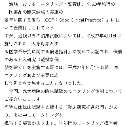
治験におけるモニタリング・監査は、平成9年施行の
「医薬品の臨床試験の実施の
基準に関する省令（GCP：Good Clinical Practice）」にお
いて義務付けられていま
すが、治験以外の臨床試験においては、平成27年4月1日に
施行された「人を対象とす
る医学系研究に関する倫理指針」に初めて明記され、侵襲
のある介入研究（軽微な侵
襲を除く）を実施する際には、平成27年10月1日以降、モ
ニタリングおよび必要に応
じて監査を実施することとなりました。
今回、九大病院の臨床試験のモニタリング体制について
ご紹介いたします。
当院には臨床試験を支援する「臨床研究推進部門」があ
り、その中にモニタリングを
担当する部署があります。当部門のモニタリング担当者