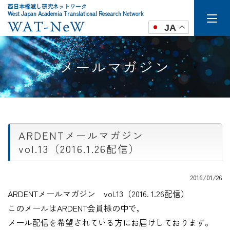
西日本橋渡し研究ネットワーク
West Japan Academia Translational Research Network
JA
メールマガジン
ARDENTメールマガジン
vol.13（2016.1.26配信）
2016/01/26
ARDENTメールマガジン vol.13（2016. 1.26配信）
このメールはARDENT会員様の中で，
メール配信を希望されている方にお届けしております。