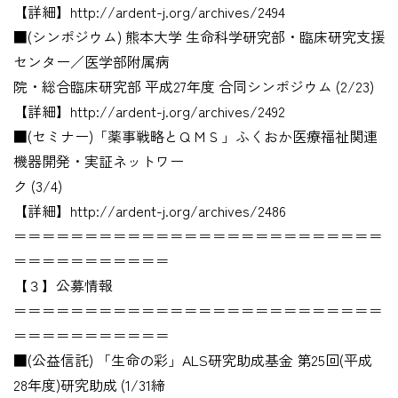
【詳細】http://ardent-j.org/archives/2494
■(シンポジウム) 熊本大学 生命科学研究部・臨床研究支援
センター／医学部附属病
院・総合臨床研究部 平成27年度 合同シンポジウム (2/23)
【詳細】http://ardent-j.org/archives/2492
■(セミナー)「薬事戦略とＱＭＳ」ふくおか医療福祉関連
機器開発・実証ネットワー
ク (3/4)
【詳細】http://ardent-j.org/archives/2486
＝＝＝＝＝＝＝＝＝＝＝＝＝＝＝＝＝＝＝＝＝＝＝＝＝＝
＝＝＝＝＝＝＝＝＝＝＝
【３】公募情報
＝＝＝＝＝＝＝＝＝＝＝＝＝＝＝＝＝＝＝＝＝＝＝＝＝＝
＝＝＝＝＝＝＝＝＝＝＝
■(公益信託) 「生命の彩」ALS研究助成基金 第25回(平成
28年度)研究助成 (1/31締