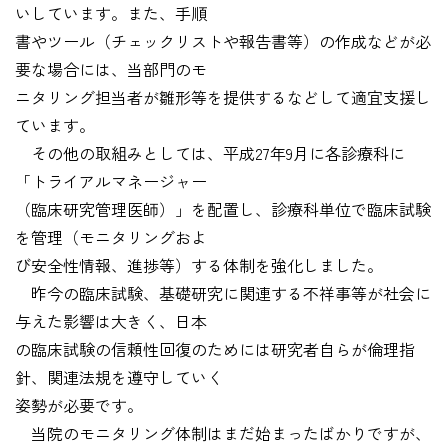
いしています。また、手順
書やツール（チェックリストや報告書等）の作成などが必
要な場合には、当部門のモ
ニタリング担当者が雛形等を提供するなどして適宜支援し
ています。
その他の取組みとしては、平成27年9月に各診療科に
「トライアルマネージャー
（臨床研究管理医師）」を配置し、診療科単位で臨床試験
を管理（モニタリングおよ
び安全性情報、進捗等）する体制を強化しました。
昨今の臨床試験、基礎研究に関連する不祥事等が社会に
与えた影響は大きく、日本
の臨床試験の信頼性回復のためには研究者自らが倫理指
針、関連法規を遵守していく
姿勢が必要です。
当院のモニタリング体制はまだ始まったばかりですが、