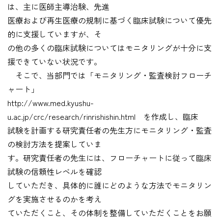
は、主に医師主導治験、先進
医療および再生医療の規制に基づく臨床試験について優先
的に支援していますが、そ
の他の多くの臨床試験についてはモニタリングが十分に支
援できていない状況です。
そこで、当部門では「モニタリング・監査検討フローチ
ャート」
http://www.med.kyushu-
u.ac.jp/crc/research/rinrishishin.html を作成し、臨床
試験を計画する研究責任者の先生方にモニタリング・監査
の検討方法を提案していま
す。研究責任者の先生には、フローチャートに従って臨床
試験の信頼性レベルを確認
していただき、具体的に誰にどのような方法でモニタリン
グを実施させるのかを考え
ていただくこと、その体制を整備していただくことをお願