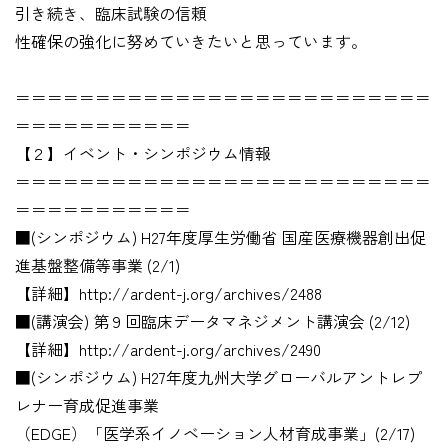
引き続き、臨床試験の信頼
性確保の強化に努めていきたいと思っています。
＝＝＝＝＝＝＝＝＝＝＝＝＝＝＝＝＝＝＝＝＝＝＝＝＝＝
＝＝＝＝＝＝＝＝＝＝＝
【２】イベント・シンポジウム情報
＝＝＝＝＝＝＝＝＝＝＝＝＝＝＝＝＝＝＝＝＝＝＝＝＝＝
＝＝＝＝＝＝＝＝＝＝＝
■(シンポジウム) H27年度厚生労働省 国産医療機器創出促
進基盤整備等事業 (2/1)
【詳細】http://ardent-j.org/archives/2488
■(講演会) 第９回臨床データマネジメント講演会 (2/12)
【詳細】http://ardent-j.org/archives/2490
■(シンポジウム) H27年度九州大学グローバルアントレプ
レナー育成促進事業
（EDGE）「医学系イノベーション人材育成事業」(2/17)