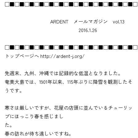
□■□■□■□■□■□■□■□■□■□■□■□■□■□
ARDENT メールマガジン vol.13
2016.1.26
□■□■□■□■□■□■□■□■□■□■□■□■□■□
トップページへ http://ardent-j.org/
先週末、九州、沖縄では記録的な低温となりました。
奄美大島では、1901年以来、115年ぶりに降雪を観測したそ
うです。
寒さは厳しいですが、花屋の店頭に並んでいるチューリッ
プにほっこり春を感じまし
た。
春の訪れが待ち遠しいですね。