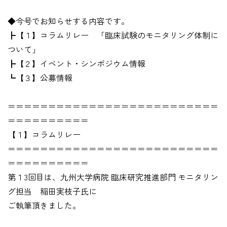
◆今号でお知らせする内容です。
┣【１】コラムリレー 「臨床試験のモニタリング体制に
ついて」
┣【２】イベント・シンポジウム情報
┗【３】公募情報
＝＝＝＝＝＝＝＝＝＝＝＝＝＝＝＝＝＝＝＝＝＝＝＝＝＝
＝＝＝＝＝＝＝＝＝＝
【１】コラムリレー
＝＝＝＝＝＝＝＝＝＝＝＝＝＝＝＝＝＝＝＝＝＝＝＝＝＝
＝＝＝＝＝＝＝＝＝＝
第１3回目は、九州大学病院 臨床研究推進部門 モニタリン
グ担当 稲田実枝子氏に
ご執筆頂きました。