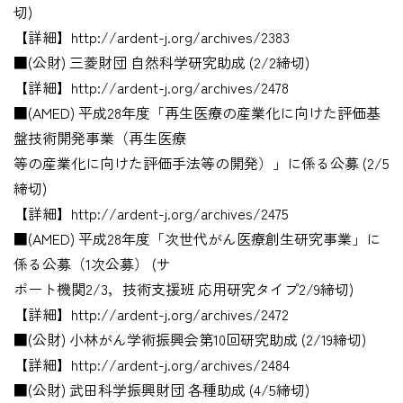
切)
【詳細】http://ardent-j.org/archives/2383
■(公財) 三菱財団 自然科学研究助成 (2/2締切)
【詳細】http://ardent-j.org/archives/2478
■(AMED) 平成28年度「再生医療の産業化に向けた評価基
盤技術開発事業（再生医療
等の産業化に向けた評価手法等の開発）」に係る公募 (2/5
締切)
【詳細】http://ardent-j.org/archives/2475
■(AMED) 平成28年度「次世代がん医療創生研究事業」に
係る公募（1次公募） (サ
ポート機関2/3，技術支援班 応用研究タイプ2/9締切)
【詳細】http://ardent-j.org/archives/2472
■(公財) 小林がん学術振興会第10回研究助成 (2/19締切)
【詳細】http://ardent-j.org/archives/2484
■(公財) 武田科学振興財団 各種助成 (4/5締切)