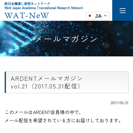
西日本橋渡し研究ネットワーク
West Japan Academia Translational Research Network
JA
メールマガジン
ARDENTメールマガジン
vol.21（2017.05.31配信）
2017/05/31
このメールはARDENT会員様の中で，
メール配信を希望されている方にお届けしております。