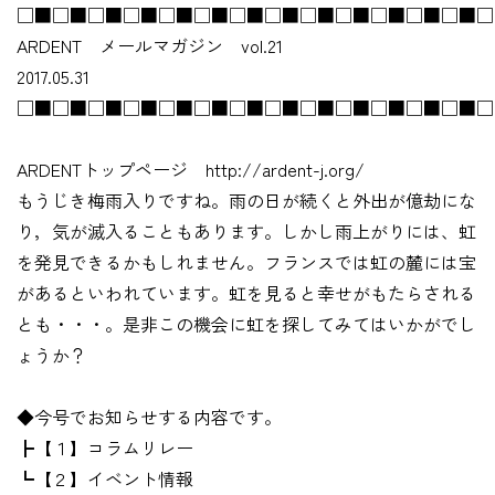
□■□■□■□■□■□■□■□■□■□■□■□■□■□
ARDENT メールマガジン vol.21
2017.05.31
□■□■□■□■□■□■□■□■□■□■□■□■□■□
ARDENTトップページ http://ardent-j.org/
もうじき梅雨入りですね。雨の日が続くと外出が億劫にな
り，気が滅入ることもあります。しかし雨上がりには、虹
を発見できるかもしれません。フランスでは虹の麓には宝
があるといわれています。虹を見ると幸せがもたらされる
とも・・・。是非この機会に虹を探してみてはいかがでし
ょうか？
◆今号でお知らせする内容です。
┣【１】コラムリレー
┗【２】イベント情報