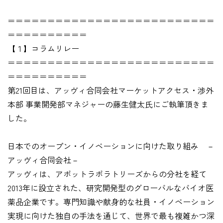
＝＝＝＝＝＝＝＝＝＝＝＝＝＝＝＝＝＝＝＝＝＝＝＝＝＝
＝＝＝＝＝＝＝＝＝＝
【１】コラムリレー
＝＝＝＝＝＝＝＝＝＝＝＝＝＝＝＝＝＝＝＝＝＝＝＝＝＝
＝＝＝＝＝＝＝＝＝＝
第21回目は、アッヴィ合同会社マーケットアクセス・渉外
本部 事業開発部マネジャーの藤生健太氏にご執筆頂きま
した。
日本でのオープン・イノベーションに向けた取り組み －
アッヴィ合同会社－
アッヴィは、アボットラボラトリーズからの分社を経て
2013年に設立された、研究開発型のグローバルなバイオ医
薬品企業です。専門知識や献身的な社員・イノベーション
実現に向けた独自の手法を通じて、世界で最も複雑かつ深