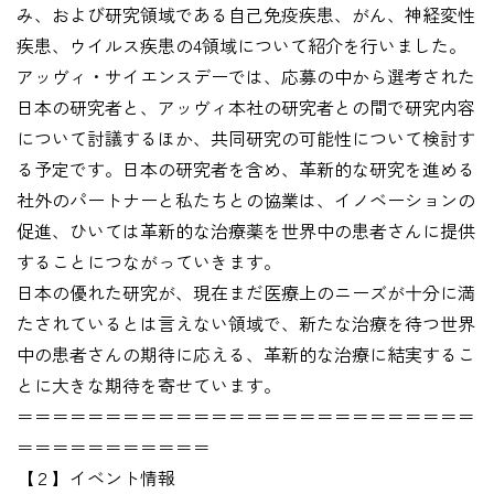
み、および研究領域である自己免疫疾患、がん、神経変性
疾患、ウイルス疾患の4領域について紹介を行いました。
アッヴィ・サイエンスデーでは、応募の中から選考された
日本の研究者と、アッヴィ本社の研究者との間で研究内容
について討議するほか、共同研究の可能性について検討す
る予定です。日本の研究者を含め、革新的な研究を進める
社外のパートナーと私たちとの協業は、イノベーションの
促進、ひいては革新的な治療薬を世界中の患者さんに提供
することにつながっていきます。
日本の優れた研究が、現在まだ医療上のニーズが十分に満
たされているとは言えない領域で、新たな治療を待つ世界
中の患者さんの期待に応える、革新的な治療に結実するこ
とに大きな期待を寄せています。
＝＝＝＝＝＝＝＝＝＝＝＝＝＝＝＝＝＝＝＝＝＝＝＝＝＝
＝＝＝＝＝＝＝＝＝＝＝
【２】イベント情報