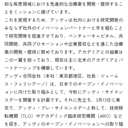
刻な疾患領域における先進的な治療薬を開発・提供するこ
とをミッションに掲げています。
これを実現するため、アッヴィは社内における研究開発の
みならず社外のイノベーションパートナーと手を組むこと
で研究開発を促進させており、ベンチャーキャピタル、共
同開発、共同プロモーションや企業買収などを通じた治療
薬の開発・提供に努めております。アカデミアとの協業は
この一翼を担っており、現在は主に北米のアカデミアとパ
ートナーシップを構築しています。
アッヴィ合同会社（本社：東京都港区、社長：ジェーム
ス・フェリシアーノ）は、日本でのオープン・イノベーシ
ョンに向けた取り組みとして、今秋にアッヴィ・サイエン
スデーを開催する計画です。それに先立ち、3月13日に東
京で、アッヴィ・プレ・サイエンスデーと称して、技術移
転機関（TLO）やアカデミック臨床研究機関（ARO）など
を招き、アッヴィのオープン・イノベーションへの取り組