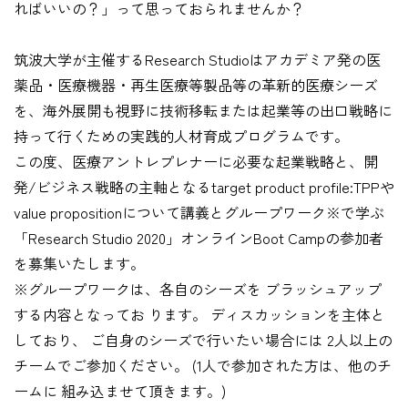
ればいいの？」って思っておられませんか？
筑波大学が主催するResearch Studioはアカデミア発の医
薬品・医療機器・再生医療等製品等の革新的医療シーズ
を、海外展開も視野に技術移転または起業等の出口戦略に
持って行くための実践的人材育成プログラムです。
この度、医療アントレプレナーに必要な起業戦略と、開
発/ビジネス戦略の主軸となるtarget product profile:TPPや
value propositionについて講義とグループワーク※で学ぶ
「Research Studio 2020」オンラインBoot Campの参加者
を募集いたします。
※グループワークは、各自のシーズを ブラッシュアップ
する内容となってお ります。 ディスカッションを主体と
しており、 ご自身のシーズで行いたい場合には 2人以上の
チームでご参加ください。 (1人で参加された方は、他のチ
ームに 組み込ませて頂きます。)