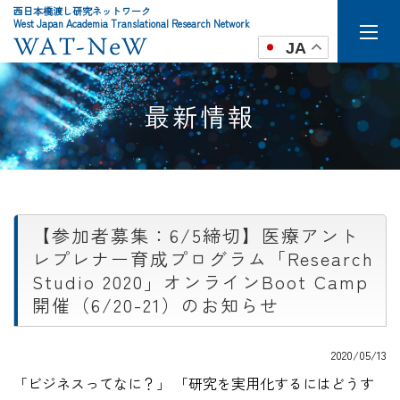
西日本橋渡し研究ネットワーク
West Japan Academia Translational Research Network
JA
最新情報
【参加者募集：6/5締切】医療アント
レプレナー育成プログラム「Research
Studio 2020」オンラインBoot Camp
開催（6/20-21）のお知らせ
2020/05/13
「ビジネスってなに？」 「研究を実用化するにはどうす