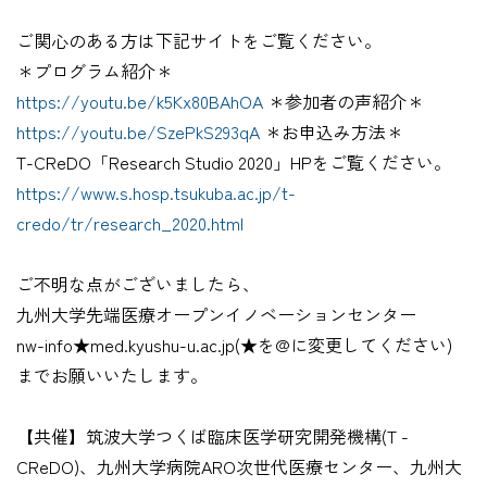
ご関心のある方は下記サイトをご覧ください。
＊プログラム紹介＊
https://youtu.be/k5Kx80BAhOA
＊参加者の声紹介＊
https://youtu.be/SzePkS293qA
＊お申込み方法＊
T-CReDO「Research Studio 2020」HPをご覧ください。
https://www.s.hosp.tsukuba.ac.jp/t-
credo/tr/research_2020.html
ご不明な点がございましたら、
九州大学先端医療オープンイノベーションセンター
nw-info★med.kyushu-u.ac.jp(★を@に変更してください)
までお願いいたします。
【共催】筑波大学つくば臨床医学研究開発機構(T -
CReDO)、九州大学病院ARO次世代医療センター、九州大