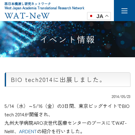
西日本橋渡し研究ネットワーク
West Japan Academia Translational Research Network
JA
イベント情報
BIO tech2014に出展しました。
2014/05/23
5/14（水）～5/16（金）の3日間、東京ビッグサイトでBIO
tech 2014が開催され、
九州大学病院ARO次世代医療センターのブースにてWAT-
NeW、
ARDENT
の紹介を行いました。