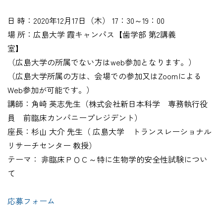
日 時：2020年12月17日（木） 17：30～19：00
場 所：広島大学 霞キャンパス【歯学部 第2講義
室】
（広島大学の所属でない方はweb参加となります。）
（広島大学所属の方は、会場での参加又はZoomによる
Web参加が可能です。）
講師：角崎 英志先生（株式会社新日本科学 専務執行役
員 前臨床カンパニープレジデント）
座長：杉山 大介 先生（ 広島大学 トランスレーショナル
リサーチセンター 教授）
テーマ： 非臨床ＰＯＣ～特に生物学的安全性試験につい
て
応募フォーム