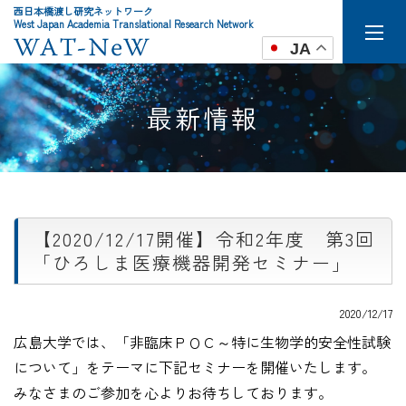
西日本橋渡し研究ネットワーク
West Japan Academia Translational Research Network
JA
最新情報
【2020/12/17開催】令和2年度 第3回
「ひろしま医療機器開発セミナー」
2020/12/17
広島大学では、「非臨床ＰＯＣ～特に生物学的安全性試験
について」をテーマに下記セミナーを開催いたします。
みなさまのご参加を心よりお待ちしております。