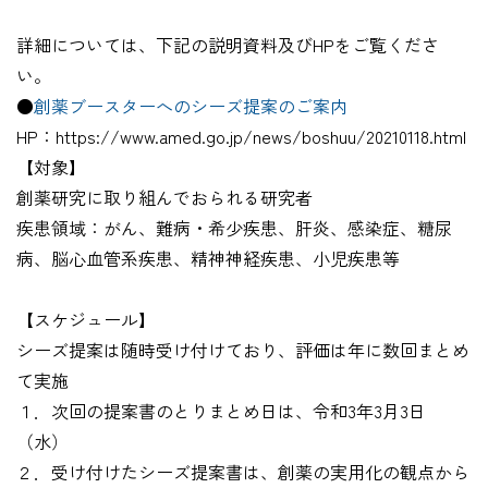
詳細については、下記の説明資料及びHPをご覧くださ
い。
●
創薬ブースターへのシーズ提案のご案内
HP：https://www.amed.go.jp/news/boshuu/20210118.html
【対象】
創薬研究に取り組んでおられる研究者
疾患領域：がん、難病・希少疾患、肝炎、感染症、糖尿
病、脳心血管系疾患、精神神経疾患、小児疾患等
【スケジュール】
シーズ提案は随時受け付けており、評価は年に数回まとめ
て実施
１．次回の提案書のとりまとめ日は、令和3年3月3日
（水）
２．受け付けたシーズ提案書は、創薬の実用化の観点から