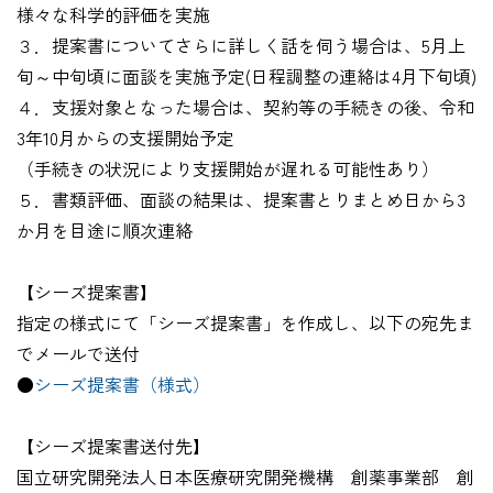
様々な科学的評価を実施
３．提案書についてさらに詳しく話を伺う場合は、5月上
旬～中旬頃に面談を実施予定(日程調整の連絡は4月下旬頃)
４．支援対象となった場合は、契約等の手続きの後、令和
3年10月からの支援開始予定
（手続きの状況により支援開始が遅れる可能性あり）
５．書類評価、面談の結果は、提案書とりまとめ日から3
か月を目途に順次連絡
【シーズ提案書】
指定の様式にて「シーズ提案書」を作成し、以下の宛先ま
でメールで送付
●
シーズ提案書（様式）
【シーズ提案書送付先】
国立研究開発法人日本医療研究開発機構 創薬事業部 創