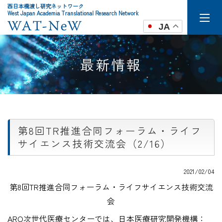
西日本橋渡し研究ネットワーク
West Japan Academia Translational Research Network
JA
最新情報
第8回TR推進合同フォーラム・ライフ
サイエンス技術交流会（2/16）
2021/02/04
第8回TR推進合同フォーラム・ライフサイエンス技術交流
会
ARO次世代医療センターでは、日本医療研究開発機構：