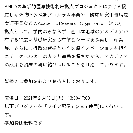
AMEDの革新的医療技術創出拠点プロジェクトにおける橋
渡し研究戦略的推進プログラム事業や，臨床研究中核病院
関連事業などのAcademic Research Organization（ARO）
拠点として，学内のみならず，西日本地域のアカデミアが
有する幅広い基礎研究から有望なシーズを探索し，産業
界，さらには行政の皆様という医療イノベーションを担う
ステークホルダーの方々と連携を保ちながら，アカデミア
の成果を臨床の場に結びつけることを目指しております。
皆様のご参加を心よりお待ちしております。
開催日：2021年２月16日(火) 13:00-17:00
以下プログラムを「ライブ配信」(zoom使用)にて行いま
す。
参加費は無料です。