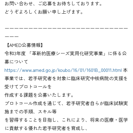
お問い合わせ、ご応募をお待ちしております。
どうぞよろしくお願い申し上げます。
ーーーーーーーーーーーーーーーーーーーーーーーーーー
ーーー
【AMED公募情報】
令和3年度 「革新的医療シーズ実用化研究事業」に係る公
募について
https://www.amed.go.jp/koubo/16/01/1601B_00011.html
本
事業では、若手研究者を対象に臨床研究中核病院の支援を
受けてプロトコールを
作成する課題を公募いたします。
プロトコール作成を通じて、若手研究者自らが臨床試験実
施までの手順、スキル等
を習得することを目指し、これにより、将来の医療・医学
に貢献する優れた若手研究者を育成し、