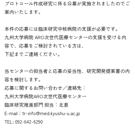
プロトコール作成研究に係る公募が実施されましたのでご
案内いたします。
本件の応募には臨床研究中核病院の支援が必要です。
九州大学病院 ARO次世代医療センターの支援を受ける内
容で、応募をご検討されている方は、
下記までご連絡ください。
当センターの担当者と応募の妥当性、研究開発提案書の内
容を検討します。
応募に関するお問い合わせ／連絡先：
九州大学病院ARO次世代医療センター
臨床研究推進部門 担当：北島
E-mail：tr-info@med.kyushu-u.ac.jp
TEL: 092-642-6290