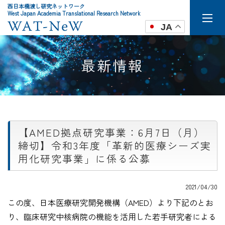
西日本橋渡し研究ネットワーク
West Japan Academia Translational Research Network
JA
最新情報
【AMED拠点研究事業：6月7日（月）
締切】令和3年度「革新的医療シーズ実
用化研究事業」に係る公募
2021/04/30
この度、日本医療研究開発機構（AMED）より下記のとお
り、臨床研究中核病院の機能を活用した若手研究者による