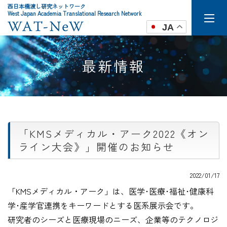
西日本橋渡し研究ネットワーク
West Japan Academia Translational Research Network
JA
最新情報
「KMSメディカル・アーク2022《オン
ライン大会》」開催のお知らせ
2022/01/17
「KMSメディカル・アーク」は、医学･医療･福祉･健康科
学･産学官連携をキーワードとする医系展示会です。
研究者のシーズと医療現場のニーズ、企業等のテクノロジ