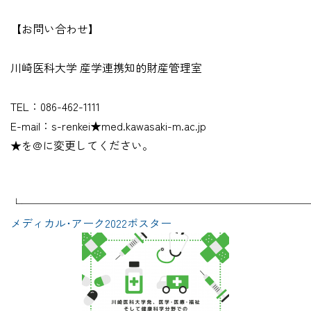
【お問い合わせ】
川崎医科大学 産学連携知的財産管理室
TEL：086-462-1111
E-mail：s-renkei★med.kawasaki-m.ac.jp
★を@に変更してください。
└──────────────────────────
メディカル･アーク2022ポスター