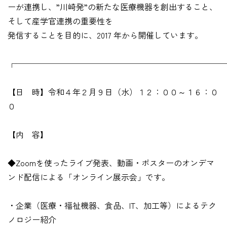
ーが連携し、”川崎発”の新たな医療機器を創出すること、
そして産学官連携の重要性を
発信することを目的に、2017 年から開催しています。
┌──────────────────────────
【日 時】令和４年２月９日（水）１２：００～１６：０
０
【内 容】
◆Zoomを使ったライブ発表、動画・ポスターのオンデマ
ンド配信による「オンライン展示会」です。
・企業（医療・福祉機器、食品、IT、加工等）によるテク
ノロジー紹介