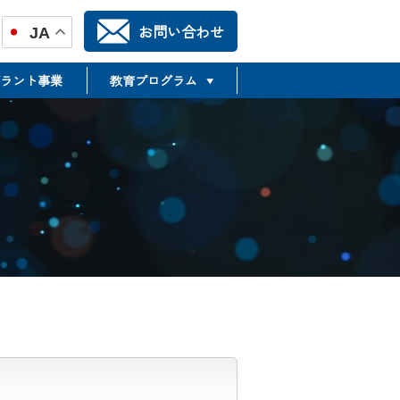
お問い合わせ
JA
ラント事業
教育プログラム
TR推進合同フォーラム
TSMTP
Translational Science &
Medicine Training Program