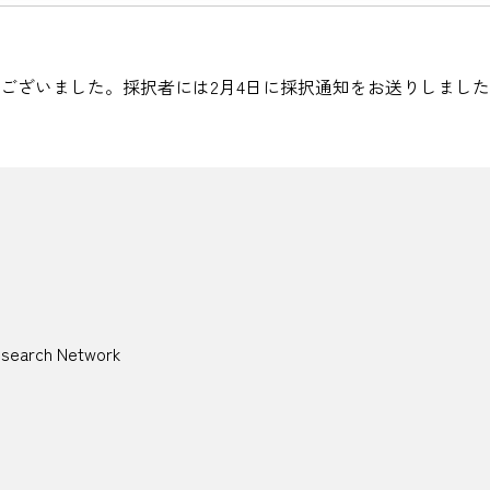
ございました。採択者には2月4日に採択通知をお送りしまし
esearch Network