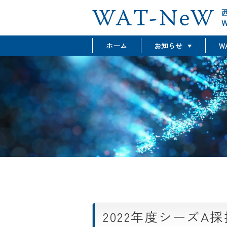
W
ホーム
お知らせ
W
最新情報
グラント情報
イベント情報
2022年度シーズA