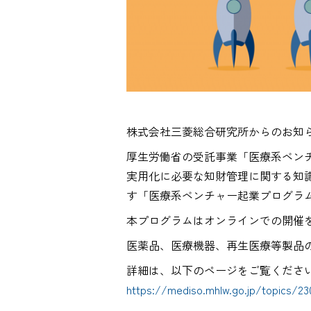
株式会社三菱総合研究所からのお知
厚生労働省の受託事業「医療系ベンチ
実用化に必要な知財管理に関する知
す「医療系ベンチャー起業プログラ
本プログラムはオンラインでの開催
医薬品、医療機器、再生医療等製品
詳細は、以下のページをご覧くださ
https://mediso.mhlw.go.jp/topics/23