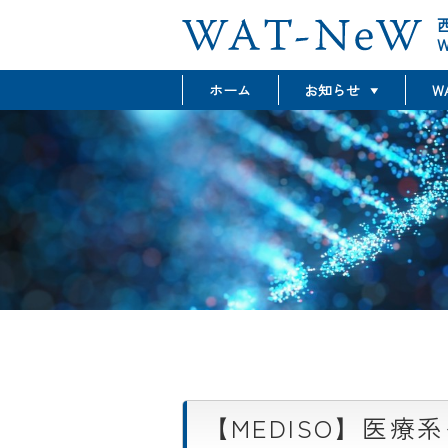
W
ホーム
お知らせ
W
最新情報
グラント情報
イベント情報
【MEDISO】医