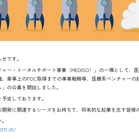
らせです。
ャー・トータルサポート事業（MEDISO）」の一環として、
識、薬事上のPOC取得までの事業戦略等、医療系ベンチャーの
ム」の公募を開始しました。
を予定しております。
の開発に関連するシーズをお持ちで、将来的な起業を志す皆様
い。
0111-01/