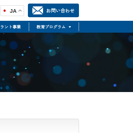
お問い合わせ
JA
ラント事業
教育プログラム
TR推進合同フォーラム
TSMTP
Translational Science &
Medicine Training Program