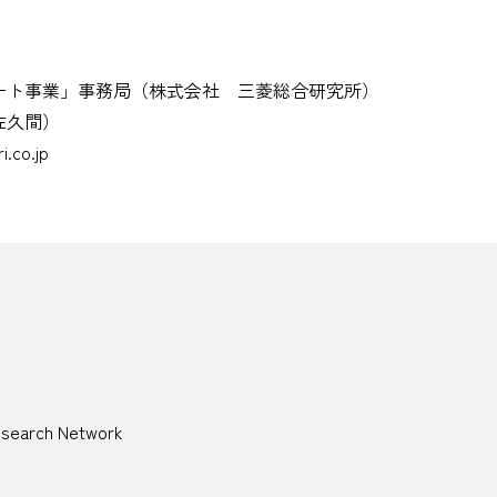
ート事業」事務局（株式会社 三菱総合研究所）
佐久間）
.co.jp
esearch Network