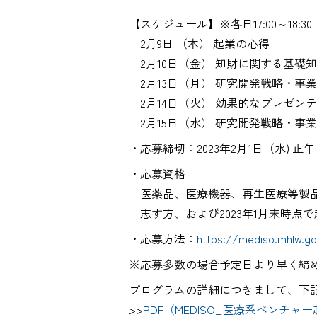
【スケジュール】※各日17:00～18:30
2月9日 （木） 起
2月10日（金） 知財に
2月13日（月） 研究開
2月14日（火） 効果的
2月15日（水） 研究開
・応募締切：2023年2月1日（水) 正午
・応募資格
医薬品、医療機器、再生医療等製
志す方、および2023年1月末時点
・応募方法：
https://mediso.mhlw.go
※応募多数の場合予定日より早く締
プログラムの詳細につきまして、下
>>
PDF（MEDISO_医療系ベンチャ