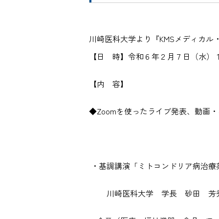
川崎医科大学より『KMSメディカル
【日 時】令和６年２月７日（水）
【内 容】
◆Zoomを使ったライブ発表、動画
・基調講演「ミトコンドリア病治療
川崎医科大学 学長 砂田 芳