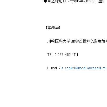
◆申込締切日：令和6年2月2日（金）
【事務局】
川崎医科大学 産学連携知的財産管
TEL：086-462-1111
E-mail：
s-renkei@med.kawasaki-m.a