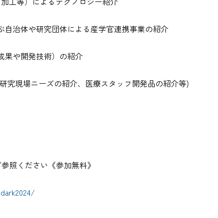
、加工等）によるテクノロジー紹介
ぶ自治体や研究団体による産学官連携事業の紹介
成果や開発技術）の紹介
研究現場ニーズの紹介、医療スタッフ開発品の紹介等)
ご参照ください《参加無料》
edark2024/