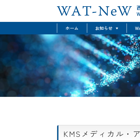
W
ホーム
お知らせ
W
最新情報
グラント情報
イベント情報
KMSメディカル・ア