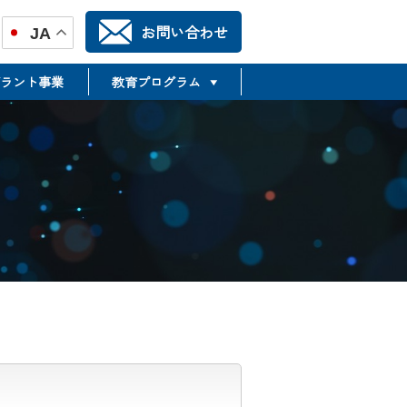
お問い合わせ
JA
ラント事業
教育プログラム
TR推進合同フォーラム
TSMTP
Translational Science &
Medicine Training Program