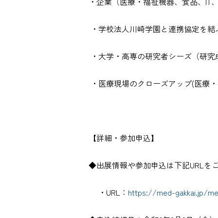
・企業（医療・福祉機器、食品、IT
・学校法人川崎学園と連携協定を結
・大学・高専の研究者シーズ（研究
・医療現場のクローズアップ(医療・
【詳細・参加申込】
◆出展情報や参加申込は下記URLを
・URL：
https://med-gakkai.jp/m