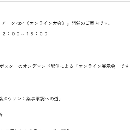
・アーク2024《オンライン大会》』開催のご案内です。
１２：００～１６：００
・ポスターのオンデマンド配信による「オンライン展示会」です
薬タウリン：薬事承認への道」
秀