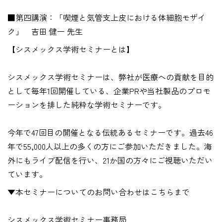
■第四講演：「喫煙と気管支上皮における体細胞モザイ
ク」 吉田 健一 先生
【シスメックス学術セミナーとは】
シスメックス学術セミナーは、弊社が医療への貢献を目的
として毎年1回開催している、企業PRや当社製品のプロモ
ーションを排した純粋な学術セミナーです。
今年で47回目の開催となる伝統あるセミナーです。過去46
年で55,000人以上の多くの方にご参加いただきました。海
外にもライブ配信を行い、21か国の方々にご視聴いただい
ています。
▼本セミナーについてのお問い合わせはこちらまで
シスメックス学術セミナー事務局