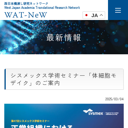
西日本橋渡し研究ネットワーク
West Japan Academia Translational Research Network
JA
最新情報
シスメックス学術セミナー「体細胞モ
ザイク」のご案内
2025/03/04