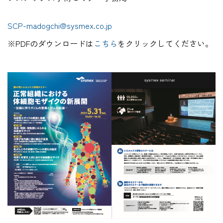
SCP-madogchi@sysmex.co.jp
※PDFのダウンロードは
こちら
をクリックしてください。