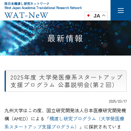
西日本橋渡し研究ネットワーク
West Japan Academia Translational Research Network
JA
最新情報
2025年度 大学発医療系スタートアップ
支援プログラム 公募説明会(第２回）
2025/03/17
九州大学はこの度、国立研究開発法人日本医療研究開発機
構（AMED）による「
橋渡し研究プログラム（大学発医療
系スタートアップ支援プログラム）
」に採択されていま