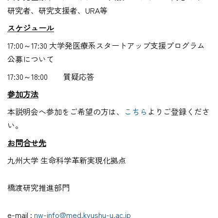
研究者、研究支援者、URA等
スケジュール
17:00～17:30 大学発医療系スタートアップ支援プログラム
公募について
17:30～18:00 質疑応答
参加方法
本説明会へ参加をご希望の方は、
こちら
よりご登録くださ
い。
お問合せ先
九州大学 生命科学革新実現化拠点
橋渡研究推進部門
e-mail :
nw-info@med.kyushu-u.ac.jp