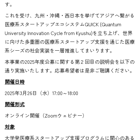
す。
これを受け、九州・沖縄・西日本を挙げてアジアへ繋がる
医療系スタートアップエコシステムQUICK (Quantum
University Innovation Cycle from Kyushu)を立ち上げ、世界
に向けた多重圏の医療系スタートアップ支援を通じた医療
系シーズの社会実装を一層推進してまいります。
本事業の2025年度公募に関する第２回目の説明会を以下の
通り実施いたします。応募希望者は是非ご聴講ください。
開催日時
2025年3月26日（水）17:00～18:00
開催形式
オンライン開催（Zoomウェビナー）
対象
大学発医療系スタートアップ支援プログラムに関心のある