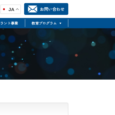
お問い合わせ
JA
ラント事業
教育プログラム
TR推進合同フォーラム
TSMTP
Translational Science &
Medicine Training Program