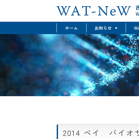
W
ホーム
お知らせ
W
最新情報
グラント情報
イベント情報
2014 ベイ バイ