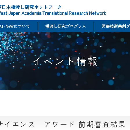
西日本橋渡し研究ネットワーク
est Japan Academia Translational Research Network
AT-NeWについて
橋渡し研究プログラム
医療技術共創グ
イベント情報
オサイエンス アワード 前期審査結果