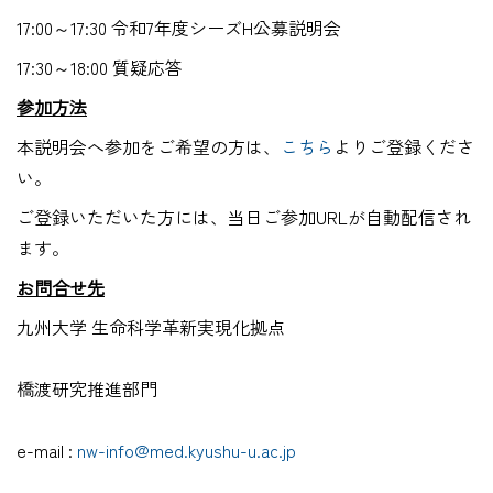
17:00～17:30 令和7年度シーズH公募説明会
17:30～18:00 質疑応答
参加方法
本説明会へ参加をご希望の方は、
こちら
よりご登録くださ
い。
ご登録いただいた方には、当日ご参加URLが自動配信され
ます。
お問合せ先
九州大学 生命科学革新実現化拠点
橋渡研究推進部門
e-mail :
nw-info@med.kyushu-u.ac.jp