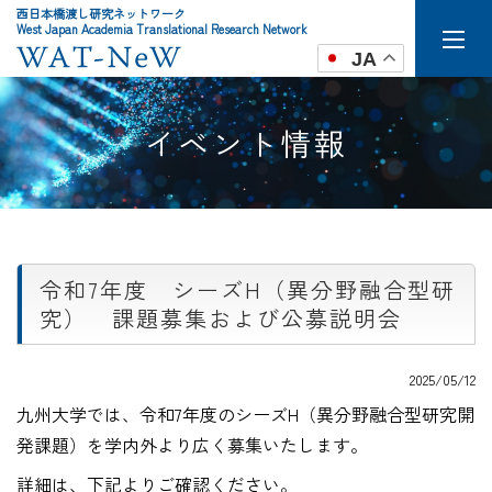
西日本橋渡し研究ネットワーク
West Japan Academia Translational Research Network
JA
イベント情報
令和7年度 シーズH（異分野融合型研
究） 課題募集および公募説明会
2025/05/12
九州大学では、令和7年度のシーズH（異分野融合型研究開
発課題）を学内外より広く募集いたします。
詳細は、下記よりご確認ください。