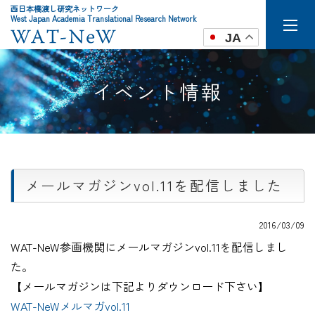
西日本橋渡し研究ネットワーク
West Japan Academia Translational Research Network
JA
イベント情報
メールマガジンvol.11を配信しました
2016/03/09
WAT-NeW参画機関にメールマガジンvol.11を配信しまし
た。
【メールマガジンは下記よりダウンロード下さい】
WAT-NeWメルマガvol.11