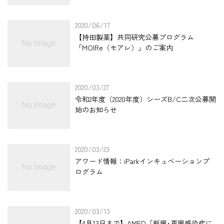
2020/06/17
【持田製薬】共同研究公募プログラム
「MOIRe（モアレ）」のご案内
2020/03/27
令和2年度（2020年度）シーズB/C二次公募開
始のお知らせ
2020/03/23
アワード情報：iParkインキュベーションプ
ログラム
2020/03/13
【4月13日まで】AMED「新興･再興感染症に