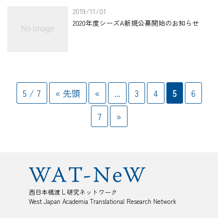
2019/11/01
2020年度シーズA新規公募開始のお知らせ
5 / 7
« 先頭
«
...
3
4
5
6
7
»
西日本橋渡し研究ネットワーク
West Japan Academia Translational Research Network