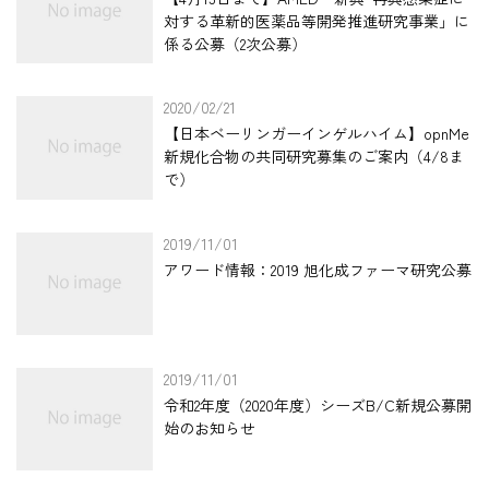
対する革新的医薬品等開発推進研究事業」に
係る公募（2次公募）
2020/02/21
【日本ベーリンガーインゲルハイム】opnMe
新規化合物の共同研究募集のご案内（4/8ま
で）
2019/11/01
アワード情報：2019 旭化成ファーマ研究公募
2019/11/01
令和2年度（2020年度）シーズB/C新規公募開
始のお知らせ