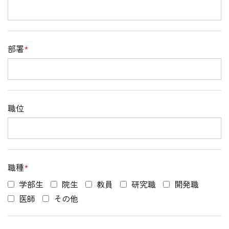
部署
*
職位
職種
*
学部生
院生
教員
研究職
開発職
医師
その他