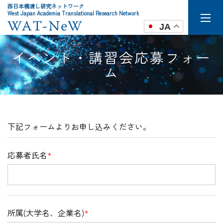
西日本橋渡し研究ネットワーク
West Japan Academia Translational Research Network
JA
イベント・講習会応募フォー
ム
下記フォームよりお申し込みください。
応募者氏名
*
所属(大学名、企業名)
*