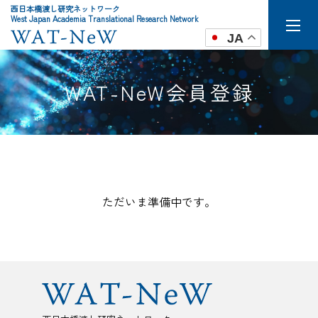
西日本橋渡し研究ネットワーク
West Japan Academia Translational Research Network
JA
WAT-NeW会員登録
ただいま準備中です。