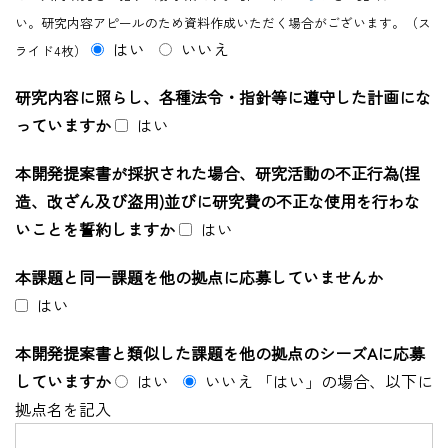
い。研究内容アピールのため資料作成いただく場合がございます。（ス
はい
いいえ
ライド4枚）
研究内容に照らし、各種法令・指針等に遵守した計画にな
っていますか
はい
本開発提案書が採択された場合、研究活動の不正行為(捏
造、改ざん及び盗用)並びに研究費の不正な使用を行わな
いことを誓約しますか
はい
本課題と同一課題を他の拠点に応募していませんか
はい
本開発提案書と類似した課題を他の拠点のシーズAに応募
していますか
はい
いいえ
「はい」の場合、以下に
拠点名を記入