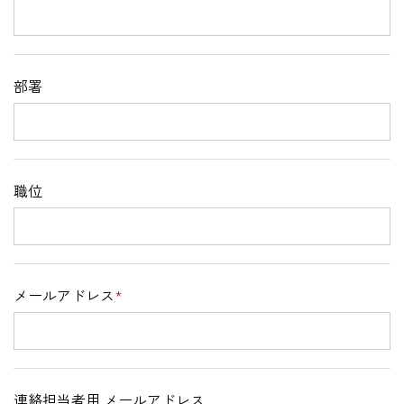
部署
職位
メールアドレス
*
連絡担当者用 メールアドレス