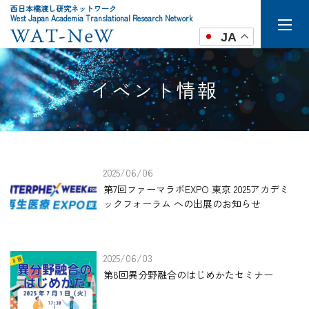
西日本橋渡し研究ネットワーク
West Japan Academia Translational Research Network
JA
イベント情報
2025/06/06
第7回ファーマラボEXPO 東京 2025アカデミ
ックフォーラム への出展のお知らせ
2025/06/03
第8回異分野融合のはじめかたセミナー