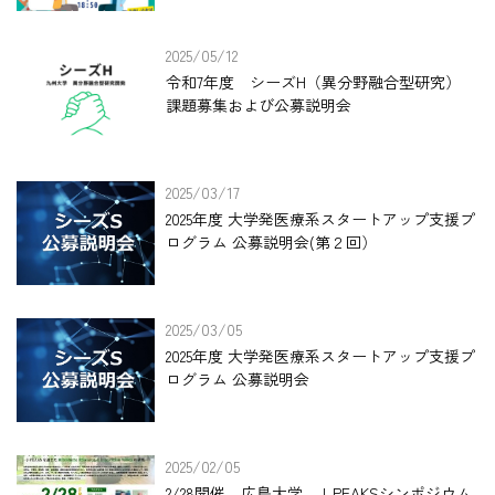
2025/05/12
令和7年度 シーズH（異分野融合型研究）
課題募集および公募説明会
2025/03/17
2025年度 大学発医療系スタートアップ支援プ
ログラム 公募説明会(第２回）
2025/03/05
2025年度 大学発医療系スタートアップ支援プ
ログラム 公募説明会
2025/02/05
2/28開催 広島大学 J-PEAKSシンポジウム