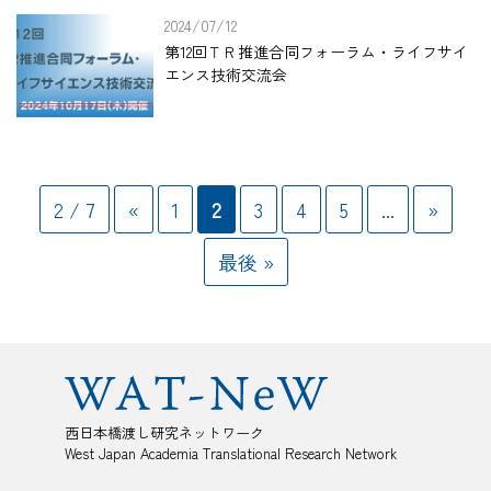
2024/07/12
第12回ＴＲ推進合同フォーラム・ライフサイ
エンス技術交流会
2 / 7
«
1
2
3
4
5
...
»
最後 »
西日本橋渡し研究ネットワーク
West Japan Academia Translational Research Network